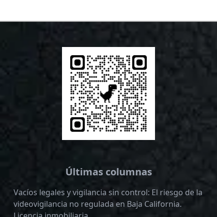
Últimas columnas
Vacíos legales y vigilancia sin control: El riesgo de la
videovigilancia no regulada en Baja California.
Licencia inmobiliaria